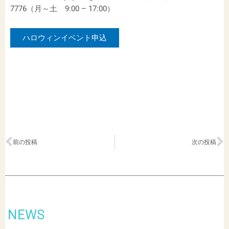
7776（月～土 9:00 – 17:00）
ハロウィンイベント申込
Prev
N
前の投稿
次の投稿
NEWS