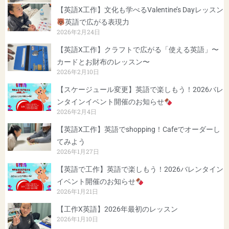
【英語X工作】文化も学べるValentine’s Dayレッスン
英語で広がる表現力
2026年2月24日
【英語X工作】クラフトで広がる「使える英語」〜
カードとお財布のレッスン〜
2026年2月10日
【スケージュール変更】英語で楽しもう！2026バレ
ンタインイベント開催のお知らせ
2026年2月4日
【英語X工作】英語でshopping！Cafeでオーダーし
てみよう
2026年1月27日
【英語で工作】英語で楽しもう！2026バレンタイン
イベント開催のお知らせ
2026年1月21日
【工作X英語】2026年最初のレッスン
2026年1月10日