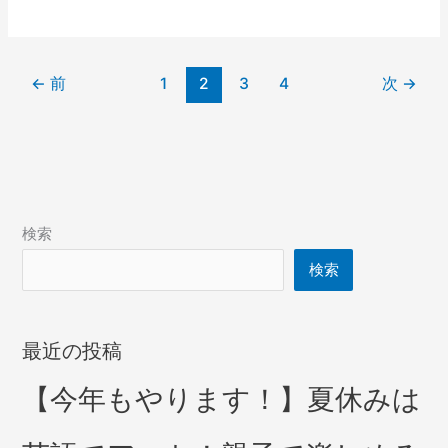
←
前
1
2
3
4
次
→
検索
検索
最近の投稿
【今年もやります！】夏休みは