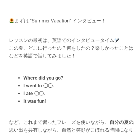
まずは “Summer Vacation” インタビュー！
レッスンの最初は、英語でのインタビュータイム
この夏、どこに行ったの？何をしたの？楽しかったことは
などを英語で話してみました！
Where did you go?
I went to 〇〇.
I ate 〇〇.
It was fun!
など、これまで習ったフレーズを使いながら、
自分の夏の
思い出を共有しながら、自然と笑顔がこぼれる時間になり