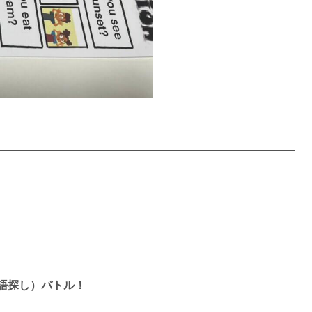
h（単語探し）バトル！