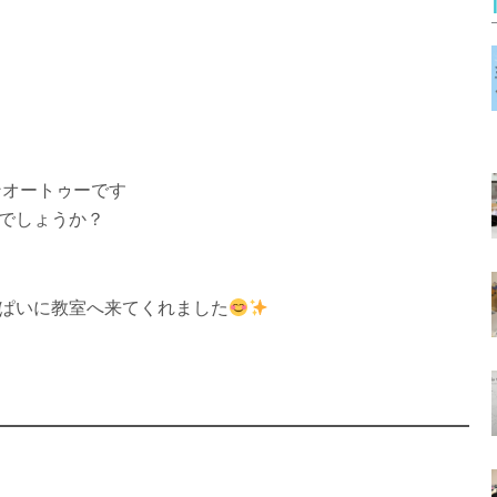
ンオートゥーです
でしょうか？
ぱいに教室へ来てくれました