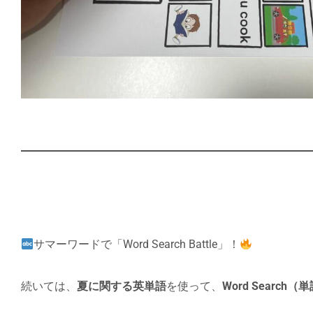
サマーワードで「Word Search Battle」！
続いては、
夏に関する英単語
を使って、
Word Searc