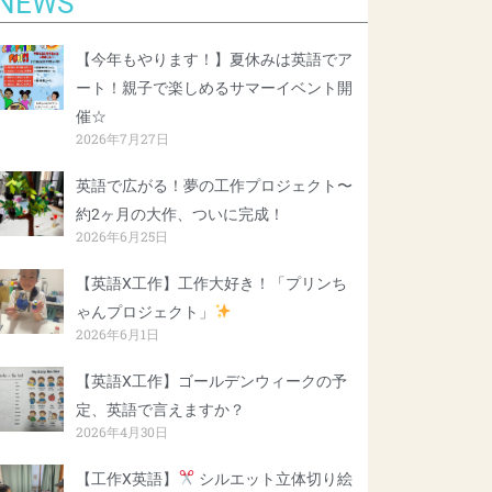
NEWS
【今年もやります！】夏休みは英語でア
ート！親子で楽しめるサマーイベント開
催☆
2026年7月27日
英語で広がる！夢の工作プロジェクト〜
約2ヶ月の大作、ついに完成！
2026年6月25日
【英語X工作】工作大好き！「プリンち
ゃんプロジェクト」
2026年6月1日
【英語X工作】ゴールデンウィークの予
定、英語で言えますか？
2026年4月30日
【工作X英語】
シルエット立体切り絵