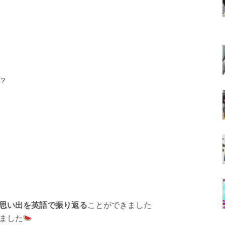
？
思い出を英語で振り返る
ことができました
ました