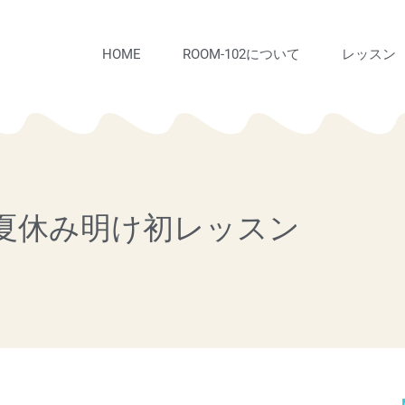
HOME
ROOM-102について
レッスン
n! 夏休み明け初レッスン